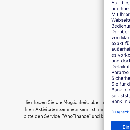
Hier haben Sie die Möglichkeit, über mich auf 
Ihren Aktivitäten sammeln kann, stimmen Sie der Nu
bitte den Service "WhoFinance" und klicken anschl