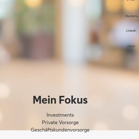
Standorte
LinkedIn
vCard
Mein Fokus
Investments
Private Vorsorge
Geschäftskundenvorsorge