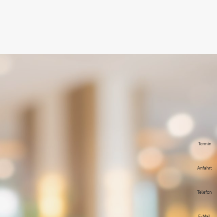
Termin
Anfahrt
Telefon
E-Mail