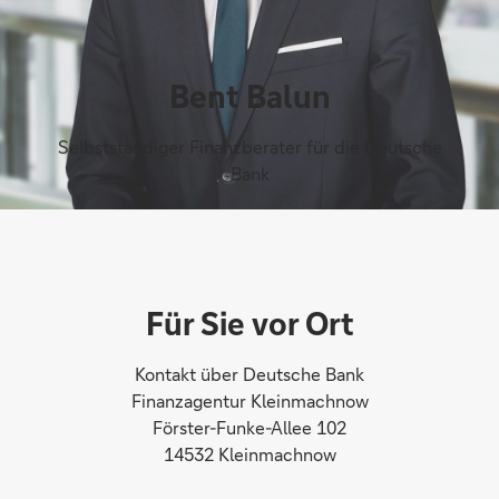
Bent Balun
Selbstständiger Finanzberater für die Deutsche
Bank
Für Sie vor Ort
Kontakt über Deutsche Bank
Finanzagentur Kleinmachnow
Förster-Funke-Allee 102
14532 Kleinmachnow