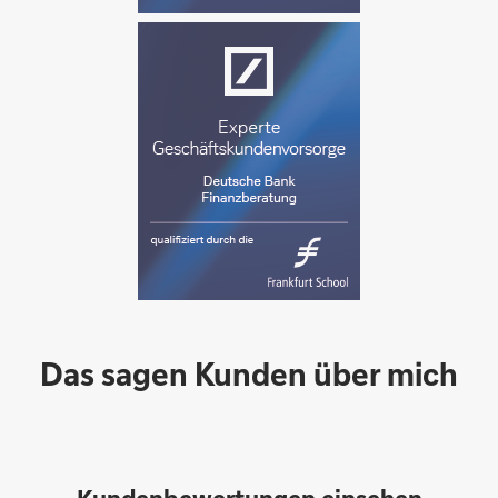
Das sagen Kunden über mich