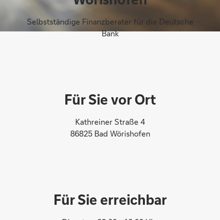
Selbstständige Finanzberater für die Deutsche
Bank
Für Sie vor Ort
Kathreiner Straße 4
86825 Bad Wörishofen
Für Sie erreichbar