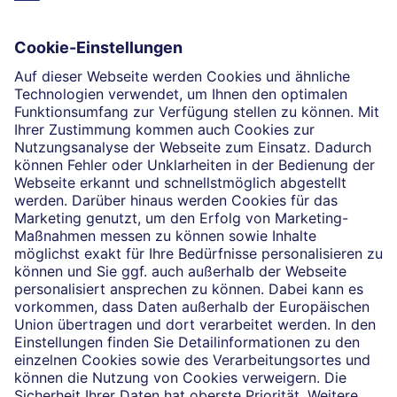
Die selbstständigen Finanzberater:innen beraten in
Finanzgeschäften, die sie für die Deutsche Bank AG
Peter Kaiser
vermitteln dürfen. Das Einverständnis zu den dabei
vermittelten Verträgen sowie in diesem
Zusammenhang erforderliche Erklärungen werden
stets rechtsverbindlich nur durch die Deutsche Bank
AG oder durch die mit ihr kooperierenden
Produktpartner gegeben.
Impressum
Rechtliche Hinweise
Datenschutz