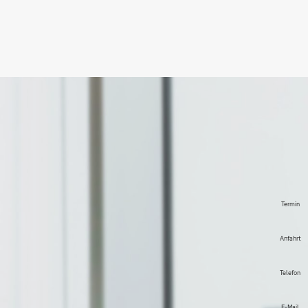
Termin
Anfahrt
Telefon
E-Mail