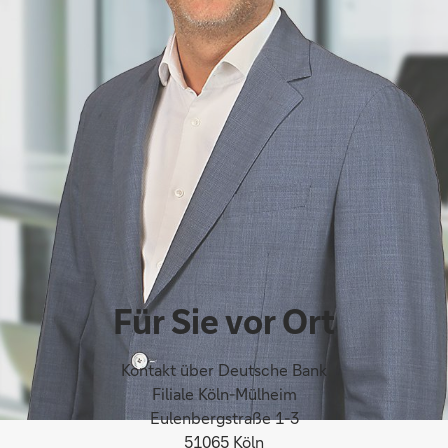
Für Sie vor Ort
Kontakt über Deutsche Bank
Filiale Köln-Mülheim
Eulenbergstraße 1-3
51065 Köln