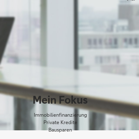
Mein Fokus
Immobilienfinanzierung
Private Kredite
Bausparen