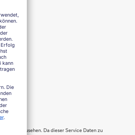
h
ungen einzusehen. Da dieser Service Daten zu