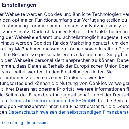
Das sagen Kunden über mic
Kundenbewertungen einsehen
der Bewertungsplattform WhoFinance abgegebene Kundenbewert