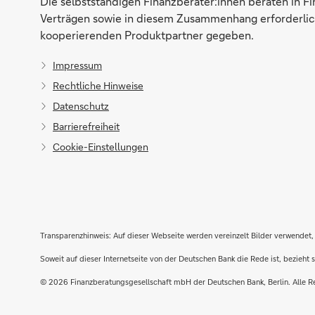
Die selbstständigen Finanzberater:innen beraten in F
Verträgen sowie in diesem Zusammenhang erforderlich
kooperierenden Produktpartner gegeben.
Impressum
Rechtliche Hinweise
Datenschutz
Barrierefreiheit
Cookie-Einstellungen
Transparenzhinweis: Auf dieser Webseite werden vereinzelt Bilder verwendet, 
Soweit auf dieser Internetseite von der Deutschen Bank die Rede ist, bezieh
Direktabschluss möglich
© 2026 Finanzberatungsgesellschaft mbH der Deutschen Bank, Berlin. Alle R
Konto eröffnen