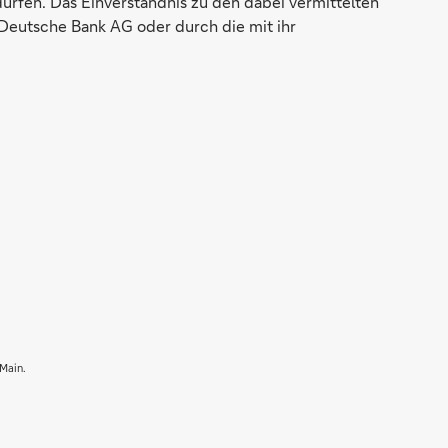
dürfen. Das Einverständnis zu den dabei vermittelten
Deutsche Bank AG oder durch die mit ihr
 Main.