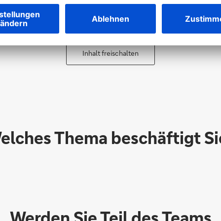
tzung des Services bitte zunächst zu. Per Klick gelangen Sie 
ießend auf "Auswahl speichern".
Inhalt freischalten
elches Thema beschäftigt Si
Werden Sie Teil des Teams