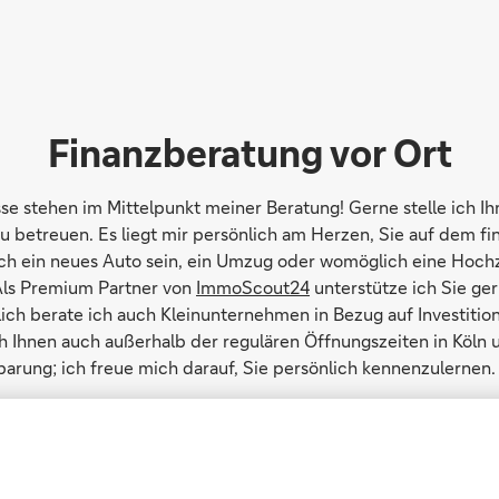
Finanzberatung vor Ort
e stehen im Mittelpunkt meiner Beratung! Gerne stelle ich Ih
 betreuen. Es liegt mir persönlich am Herzen, Sie auf dem fi
sch ein neues Auto sein, ein Umzug oder womöglich eine Hoch
Als Premium Partner von
ImmoScout24
unterstütze ich Sie ger
dlich berate ich auch Kleinunternehmen in Bezug auf Investiti
ch Ihnen auch außerhalb der regulären Öffnungszeiten in Köln
barung; ich freue mich darauf, Sie persönlich kennenzulernen.