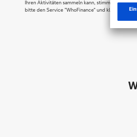
Ihren Aktivitäten sammeln kann, stimmen Sie der Nu
bitte den Service "WhoFinance" und klicken anschl
W