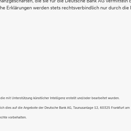
inanzgeschäften, die sie für die Deutsche Bank AG vermitteln 
e Erklärungen werden stets rechtsverbindlich nur durch die 
die mit Unterstützung künstlicher Intelligenz erstellt und/oder bearbeitet wurden.
t sich dies auf die Angebote der Deutsche Bank AG, Taunusanlage 12, 60325 Frankfurt am
echte vorbehalten.