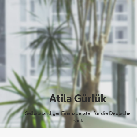
Atila Gürlük
Selbstständiger Finanzberater für die Deutsche
Bank