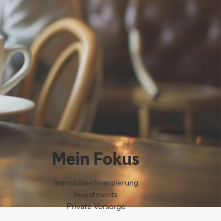
Mein Fokus
Immobilienfinanzierung
Investments
Private Vorsorge