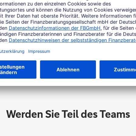
elches Thema beschäftigt Si
Werden Sie Teil des Teams