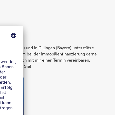
gerstraße 1) und in Dillingen (Bayern) unterstütze
Ihnen vor allem bei der Immobilienfinanzierung gerne
n ganz einfach mit mir einen Termin vereinbaren,
eue mich auf Sie!