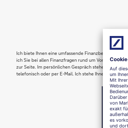
Ich biete Ihnen eine umfassende Finanzberatung aus ei
ich Sie bei allen Finanzfragen rund um Vorsorge, Baus
zur Seite. Im persönlichen Gespräch stehen Ihre Situa
telefonisch oder per E-Mail. Ich stehe Ihnen auch auß