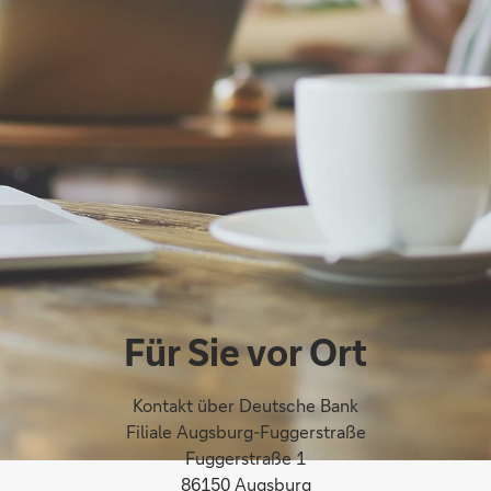
Für Sie vor Ort
Kontakt über Deutsche Bank
Filiale Augsburg-Fuggerstraße
Fuggerstraße 1
86150 Augsburg