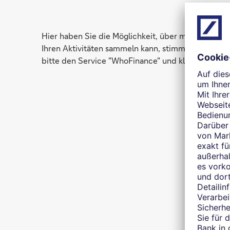
Hier haben Sie die Möglichkeit, über mich auf 
Ihren Aktivitäten sammeln kann, stimmen Sie der Nu
bitte den Service "WhoFinance" und klicken anschl
W