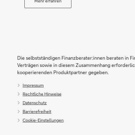
Mehr erfahren
Direktabschluss möglich
Konto eröffnen
Die selbstständigen Finanzberater:innen beraten in F
Verträgen sowie in diesem Zusammenhang erforderlich
kooperierenden Produktpartner gegeben.
Impressum
Rechtliche Hinweise
Datenschutz
Barrierefreiheit
Cookie-Einstellungen