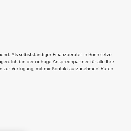
end. Als selbstständiger Finanzberater in Bonn setze
en. Ich bin der richtige Ansprechpartner für alle Ihre
ten zur Verfügung, mit mir Kontakt aufzunehmen: Rufen
h