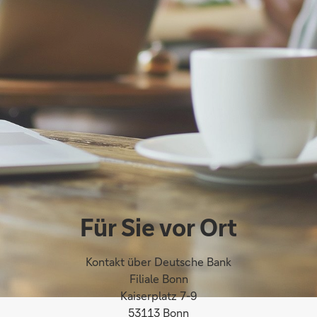
Für Sie vor Ort
Kontakt über Deutsche Bank
Filiale Bonn
Kaiserplatz 7-9
53113 Bonn