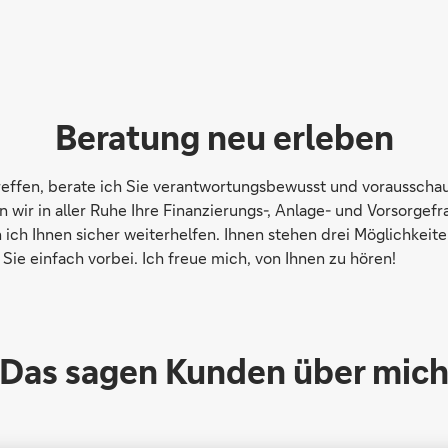
Beratung neu erleben
treffen, berate ich Sie verantwortungsbewusst und vorausschau
r in aller Ruhe Ihre Finanzierungs-, Anlage- und Vorsorgefrag
 ich Ihnen sicher weiterhelfen. Ihnen stehen drei Möglichkei
ie einfach vorbei. Ich freue mich, von Ihnen zu hören!
Das sagen Kunden über mic