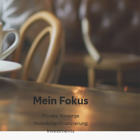
Mein Fokus
Private Vorsorge
Immobilienfinanzierung
Investments