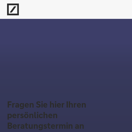
Fragen Sie hier Ihren
persönlichen
Beratungstermin an