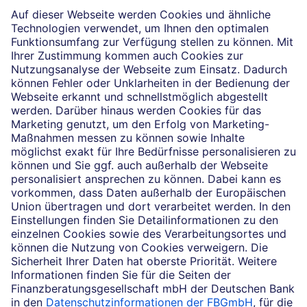
Die selbstständigen Finanzberater:innen beraten in
Finanzgeschäften, die sie für die Deutsche Bank AG
vermitteln dürfen. Das Einverständnis zu den dabei
vermittelten Verträgen sowie in diesem
Zusammenhang erforderliche Erklärungen werden
stets rechtsverbindlich nur durch die Deutsche Bank
AG oder durch die mit ihr kooperierenden
Produktpartner gegeben.
Rechtliche Hinweise
Datenschutz
Cookie-Einstellungen